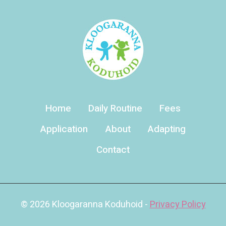
Home
Daily Routine
Fees
Application
About
Adapting
Contact
© 2026 Kloogaranna Koduhoid -
Privacy Policy